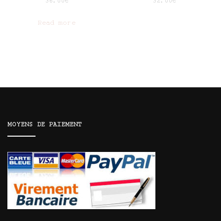
36.00
€
32.00
€
Read more
MOYENS DE PAIEMENT