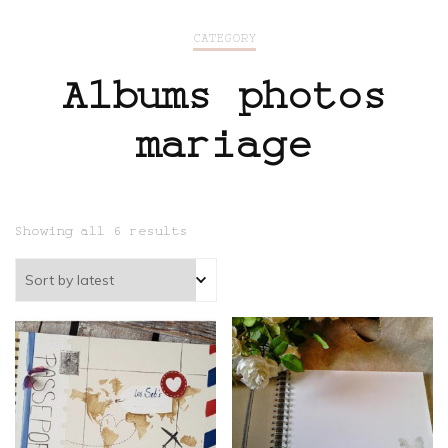
CATEGORY
Albums photos
mariage
Showing all 6 results