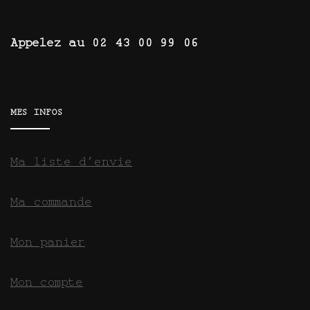
Appelez au 02 43 00 99 06
MES INFOS
Ma liste d’envie
Ma commande
Mon panier
Mon compte