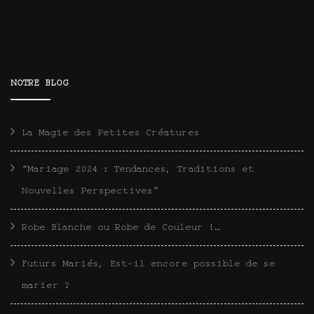
NOTRE BLOG
La Magie des Petites Créatures
“Mariage 2024 : Tendances, Traditions et
Nouvelles Perspectives”
Robe Blanche ou Robe de Couleur !…
Futurs Mariés, Est-il encore possible de se
marier ?