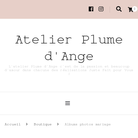
0
Atelier Plume
d'Ange
L'atelier Plume d'Ange c'est de la passion et beaucoup
d'amour dans chacune des réalisations Juste Fait pour Vous
!
Accueil
Boutique
Albums photos mariage