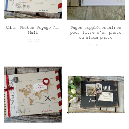
Album Photos Voyage Air
Pages supplémentaires
Mail
pour livre d’or photo
ou album photo
32.00
€
10.00
€