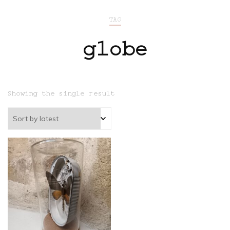
TAG
globe
Showing the single result