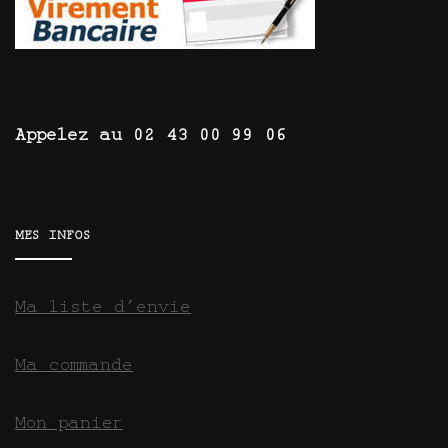
Appelez au 02 43 00 99 06
MES INFOS
Ma liste d’envie
Ma commande
Mon panier