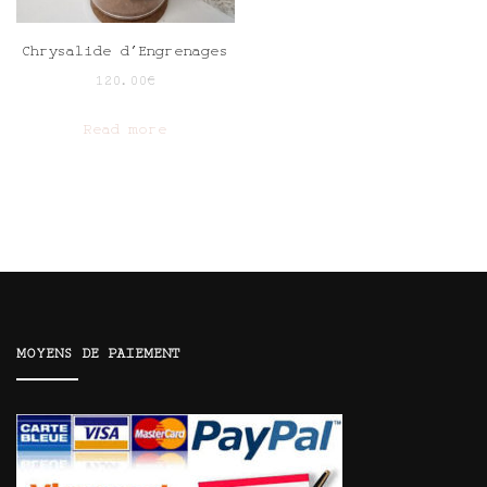
Chrysalide d’Engrenages
120.00
€
Read more
MOYENS DE PAIEMENT