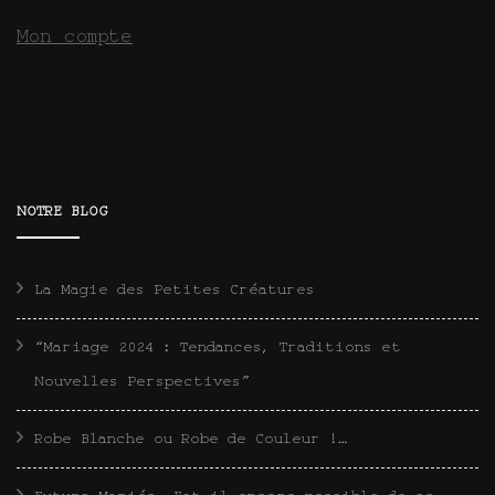
Mon compte
NOTRE BLOG
La Magie des Petites Créatures
“Mariage 2024 : Tendances, Traditions et
Nouvelles Perspectives”
Robe Blanche ou Robe de Couleur !…