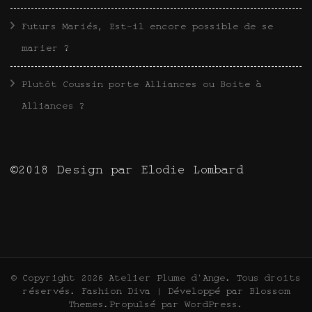
Futurs Mariés, Est-il encore possible de se
marier ?
Plutôt Coussin porte Alliances ou Boite à
Alliances ?
©2018 Design par Elodie Lombard
© Copyright 2026
Atelier Plume d'Ange
. Tous droits
réservés.
Fashion Diva | Développé par
Blossom
Themes
.Propulsé par
WordPress
.