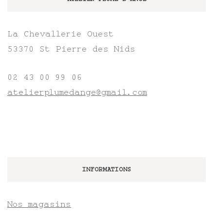
La Chevallerie Ouest
53370 St Pierre des Nids
02 43 00 99 06
atelierplumedange@gmail.com
INFORMATIONS
Nos magasins