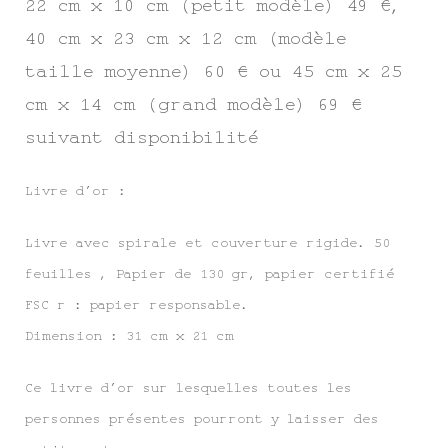
22 cm x 10 cm (petit modèle) 49 €,
40 cm x 23 cm x 12 cm (modèle
taille moyenne) 60 € ou 45 cm x 25
cm x 14 cm (grand modèle) 69 €
suivant disponibilité
Livre d’or :
Livre avec spirale et couverture rigide. 50
feuilles , Papier de 130 gr, papier certifié
FSC r : papier responsable.
Dimension : 31 cm x 21 cm
Ce livre d’or sur lesquelles toutes les
personnes présentes pourront y laisser des