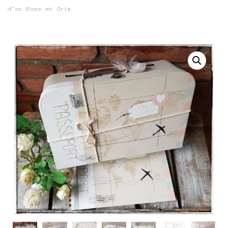
d’or Rose et Gris