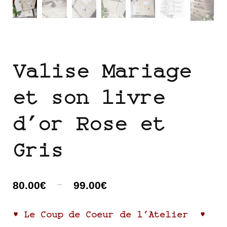
Valise Mariage
et son livre
d’or Rose et
Gris
–
80.00
€
99.00
€
♥ Le Coup de Coeur de l’Atelier ♥