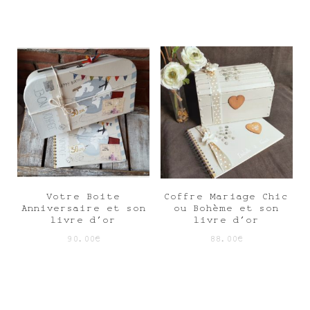
Votre Boite
Coffre Mariage Chic
Anniversaire et son
ou Bohème et son
livre d’or
livre d’or
90.00
€
88.00
€