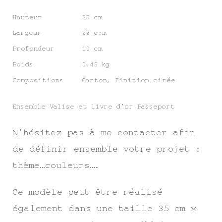
Hauteur
35 cm
Largeur
22 c:m
Profondeur
10 cm
Poids
0.45 kg
Compositions
Carton, Finition cirée
Ensemble Valise et livre d’or Passeport
N’hésitez pas à me contacter afin
de définir ensemble votre projet :
thème…couleurs….
Ce modèle peut être réalisé
également dans une taille 35 cm x