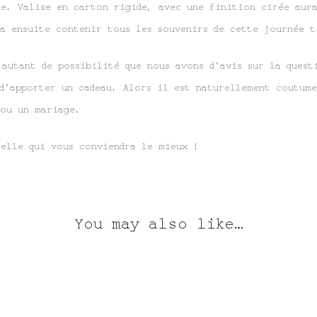
re. Valise en carton rigide, avec une finition cirée aura
a ensuite contenir tous les souvenirs de cette journée t
autant de possibilité que nous avons d’avis sur la quest
 d’apporter un cadeau. Alors il est naturellement coutum
ou un mariage.
celle qui vous conviendra le mieux !
You may also like…