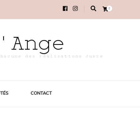
0
'Ange
chacune des réalisations Juste
TÉS
CONTACT