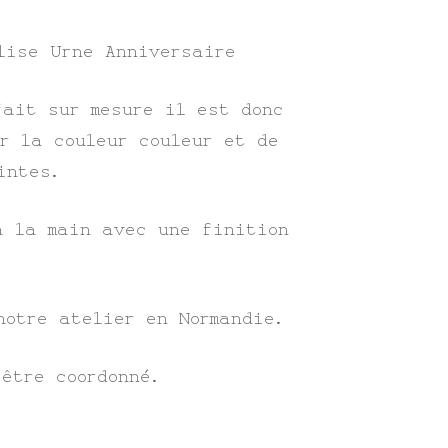
lise Urne Anniversaire
fait sur mesure il est donc
er la couleur couleur et de
intes.
à la main avec une finition
notre atelier en Normandie.
 être coordonné.