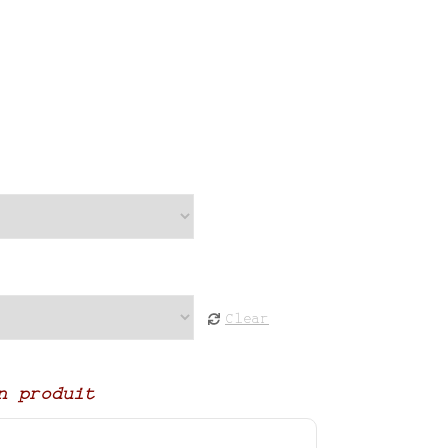
Clear
n produit