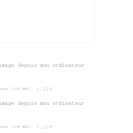
image depuis mon ordinateur
0.00€
hier 128 Mo)
image depuis mon ordinateur
0.00€
hier 128 Mo)