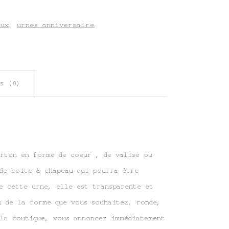
aux
,
urnes anniversaire
s (0)
rton en forme de coeur , de valise ou
de boite à chapeau qui pourra être
e cette urne, elle est transparente et
n de la forme que vous souhaitez, ronde,
 la boutique, vous annoncez immédiatement