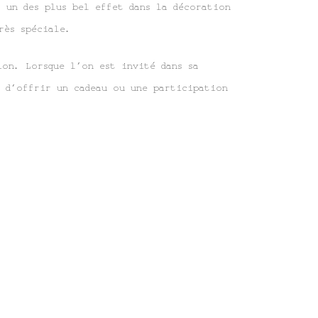
 un des plus bel effet dans la décoration
rès spéciale.
ion. Lorsque l’on est invité dans sa
e d’offrir un cadeau ou une participation