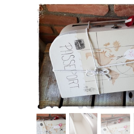
ALBUMS PHOTOS
BOITES ALLIANCES
PLAN DE TABLE
STYLOS POUR LIVRE 