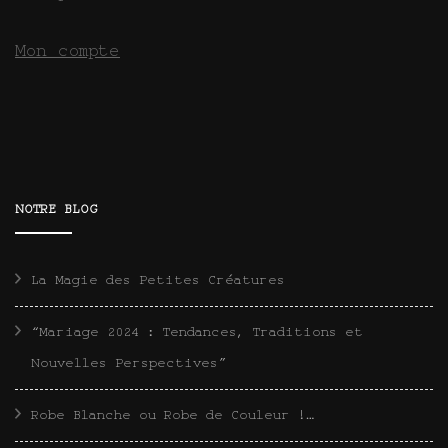
Mon compte
NOTRE BLOG
La Magie des Petites Créatures
“Mariage 2024 : Tendances, Traditions et
Nouvelles Perspectives”
Robe Blanche ou Robe de Couleur !…