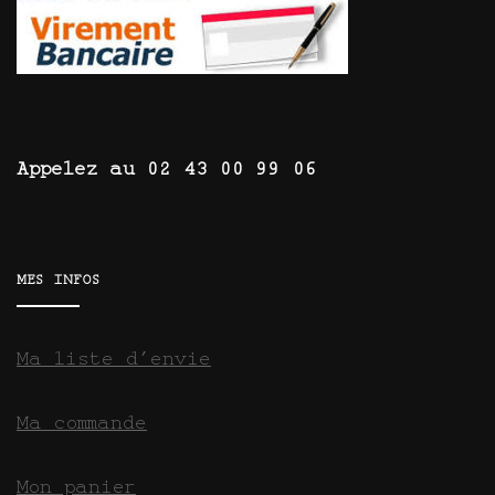
Appelez au 02 43 00 99 06
MES INFOS
Ma liste d’envie
Ma commande
Mon panier