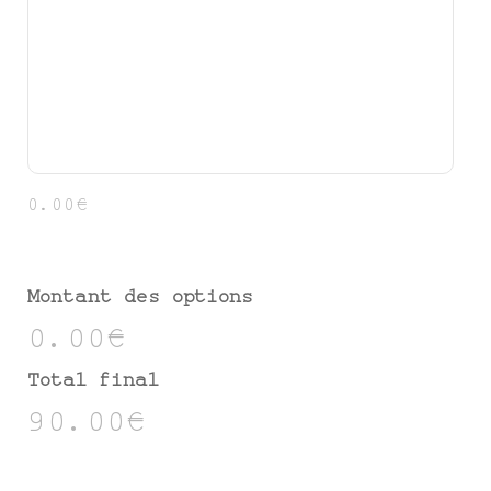
0.00€
Montant des options
0.00€
Total final
90.00€