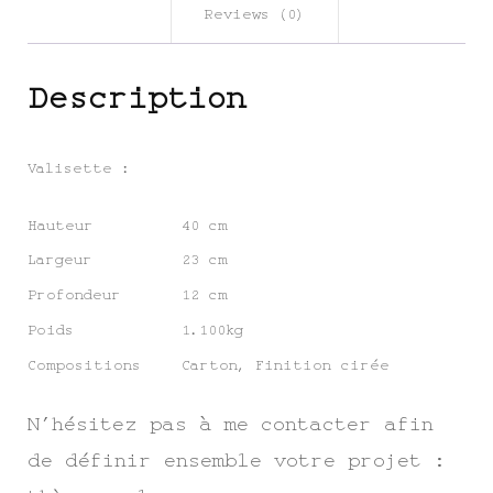
Reviews (0)
Description
Valisette :
Hauteur
40 cm
Largeur
23 cm
Profondeur
12 cm
Poids
1.100kg
Compositions
Carton, Finition cirée
N’hésitez pas à me contacter afin
de définir ensemble votre projet :