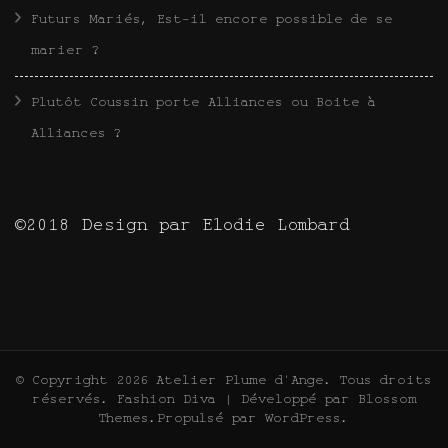
Futurs Mariés, Est-il encore possible de se
marier ?
Plutôt Coussin porte Alliances ou Boite à
Alliances ?
©2018 Design par Elodie Lombard
© Copyright 2026
Atelier Plume d'Ange
. Tous droits
réservés.
Fashion Diva | Développé par
Blossom
Themes
.Propulsé par
WordPress
.