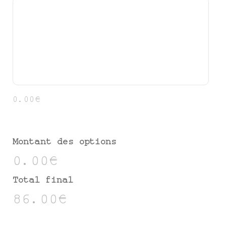
0.00€
Montant des options
0.00€
Total final
86.00€