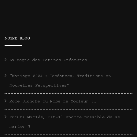
NOTRE BLOG
La Magie des Petites Créatures
“Mariage 2024 : Tendances, Traditions et
Nouvelles Perspectives”
Robe Blanche ou Robe de Couleur !…
Futurs Mariés, Est-il encore possible de se
marier ?