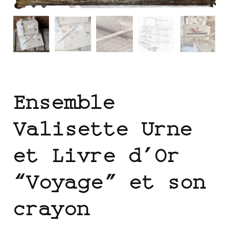
Ensemble
Valisette Urne
et Livre d’Or
“Voyage” et son
crayon