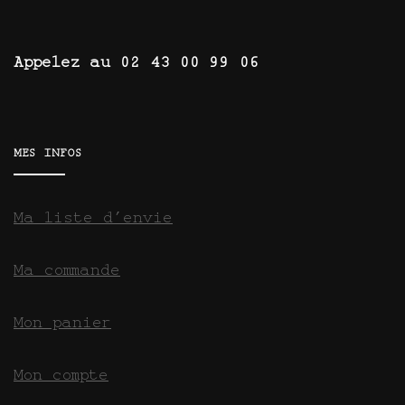
Appelez au 02 43 00 99 06
MES INFOS
Ma liste d’envie
Ma commande
Mon panier
Mon compte