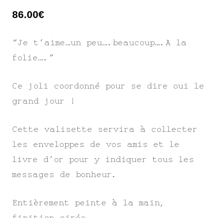
86.00
€
“Je t’aime…un peu….beaucoup….A la
folie….”
Ce joli coordonné pour se dire oui le
grand jour !
Cette valisette servira à collecter
les enveloppes de vos amis et le
livre d’or pour y indiquer tous les
messages de bonheur.
Entièrement peinte à la main,
finition cirée