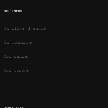
MES INFOS
Ma liste d’envie
Ma commande
Mon panier
Mon compte