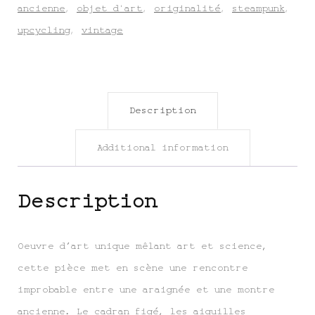
ancienne
,
objet d'art
,
originalité
,
steampunk
,
upcycling
,
vintage
Description
Additional information
Description
Oeuvre d’art unique mêlant art et science,
cette pièce met en scène une rencontre
improbable entre une araignée et une montre
ancienne. Le cadran figé, les aiguilles