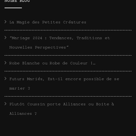
NOTRE BLOG
La Magie des Petites Créatures
“Mariage 2024 : Tendances, Traditions et
Nouvelles Perspectives”
Robe Blanche ou Robe de Couleur !…
Futurs Mariés, Est-il encore possible de se
marier ?
Plutôt Coussin porte Alliances ou Boite à
Alliances ?