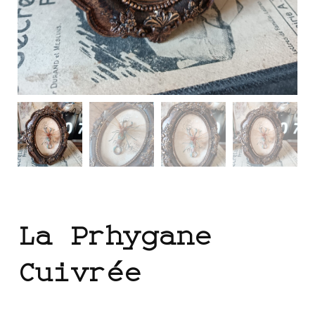
La Prhygane
Cuivrée