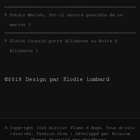
Futurs Mariés, Est-il encore possible de se
marier ?
Plutôt Coussin porte Alliances ou Boite à
Alliances ?
©2018 Design par Elodie Lombard
© Copyright 2026
Atelier Plume d'Ange
. Tous droits
réservés.
Fashion Diva | Développé par
Blossom
Themes
.Propulsé par
WordPress
.