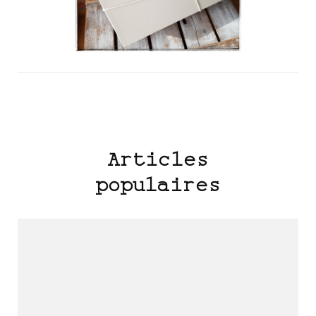
Navigation
d'article
Articles
populaires