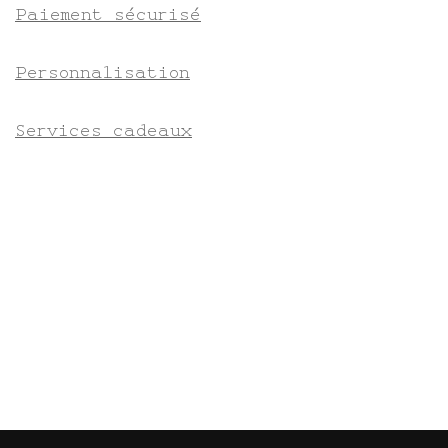
Paiement sécurisé
Personnalisation
Services cadeaux