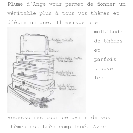
Plume d’Ange vous permet de donner un
véritable plus à tous vos thèmes et
d’être unique. Il ex
iste une
multitude
de thèmes
et
parfois
trouver
les
accessoires pour certains de vos
thèmes est très compliqué. Avec