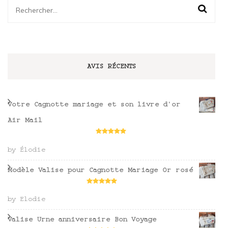
Rechercher :
AVIS RÉCENTS
Votre Cagnotte mariage et son livre d'or
Air Mail
Rated
5
out
of 5
by Élodie
Modèle Valise pour Cagnotte Mariage Or rosé
Rated
5
out
of 5
by Elodie
Valise Urne anniversaire Bon Voyage